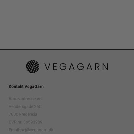
Kontakt VegaGarn
Vores adresse er:
Vendersgade 26C
7000 Fredericia
CVR nr. 36593989
Email: hej@vegagarn.dk