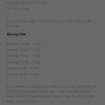
Ring eller send SMS til os på:
Tlf. 40 76 53 63
.
Hvis vi ikke lige tager telefonen, så er det fordi, vi har travlt i
butikken.
Åbningstider
Mandag: 10.00 – 17.00
Tirsdag: 10.00 – 17.00
Onsdag: 10.00 – 17.00
Torsdag: 10.00 – 17.00
Fredag: 10.00 – 17.00
Lørdag: 10.00 – 14.00
.
Der er lukket på helligdage, Grundlovsdag og 24. december. 31.
December er der åbent fra 10.00 – 13.00. Vi holder ekstra
længe åbent til “Open by night”, Black Friday, 5. Juli og andre
dage, hvor byen fester.