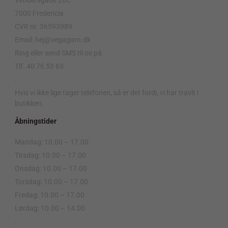
7000 Fredericia
CVR nr. 36593989
Email: hej@vegagarn.dk
Ring eller send SMS til os på:
Tlf. 40 76 53 63
.
Hvis vi ikke lige tager telefonen, så er det fordi, vi har travlt i
butikken.
Åbningstider
Mandag: 10.00 – 17.00
Tirsdag: 10.00 – 17.00
Onsdag: 10.00 – 17.00
Torsdag: 10.00 – 17.00
Fredag: 10.00 – 17.00
Lørdag: 10.00 – 14.00
.