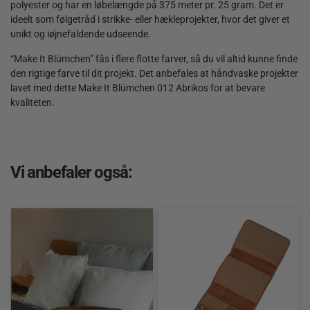
polyester og har en løbelængde på 375 meter pr. 25 gram. Det er
ideelt som følgetråd i strikke- eller hækleprojekter, hvor det giver et
unikt og iøjnefaldende udseende.
“Make It Blümchen” fås i flere flotte farver, så du vil altid kunne finde
den rigtige farve til dit projekt. Det anbefales at håndvaske projekter
lavet med dette Make It Blümchen 012 Abrikos for at bevare
kvaliteten.
Vi anbefaler også: