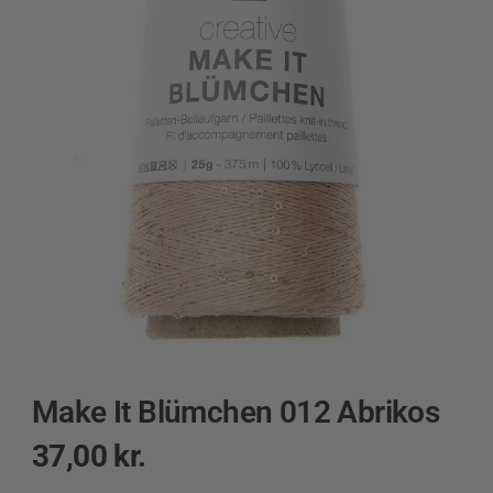
Make It Blümchen 012 Abrikos
37,00
kr.