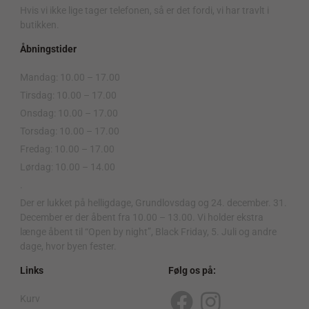
Hvis vi ikke lige tager telefonen, så er det fordi, vi har travlt i
butikken.
Åbningstider
Mandag: 10.00 – 17.00
Tirsdag: 10.00 – 17.00
Onsdag: 10.00 – 17.00
Torsdag: 10.00 – 17.00
Fredag: 10.00 – 17.00
Lørdag: 10.00 – 14.00
.
Der er lukket på helligdage, Grundlovsdag og 24. december. 31.
December er der åbent fra 10.00 – 13.00. Vi holder ekstra
længe åbent til “Open by night”, Black Friday, 5. Juli og andre
dage, hvor byen fester.
Links
Følg os på:
Kurv