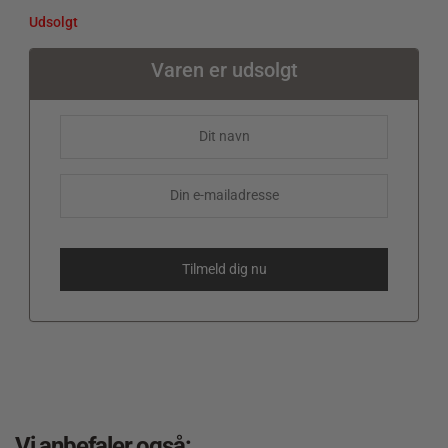
Udsolgt
Varen er udsolgt
Vi anbefaler også: