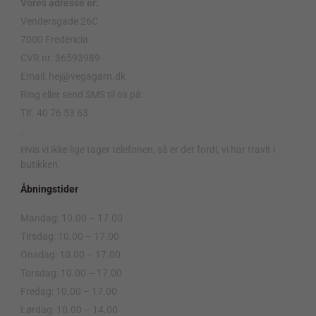
Vores adresse er:
Vendersgade 26C
7000 Fredericia
CVR nr. 36593989
Email: hej@vegagarn.dk
Ring eller send SMS til os på:
Tlf. 40 76 53 63
.
Hvis vi ikke lige tager telefonen, så er det fordi, vi har travlt i
butikken.
Åbningstider
Mandag: 10.00 – 17.00
Tirsdag: 10.00 – 17.00
Onsdag: 10.00 – 17.00
Torsdag: 10.00 – 17.00
Fredag: 10.00 – 17.00
Lørdag: 10.00 – 14.00