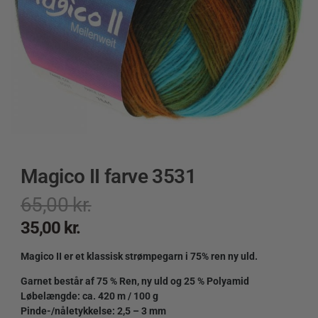
Magico II farve 3531
65,00
kr.
35,00
kr.
Magico II er et klassisk strømpegarn i 75% ren ny uld.
Garnet består af 75 % Ren, ny uld og 25 % Polyamid
Løbelængde: ca. 420 m / 100 g
Pinde-/nåletykkelse: 2,5 – 3 mm