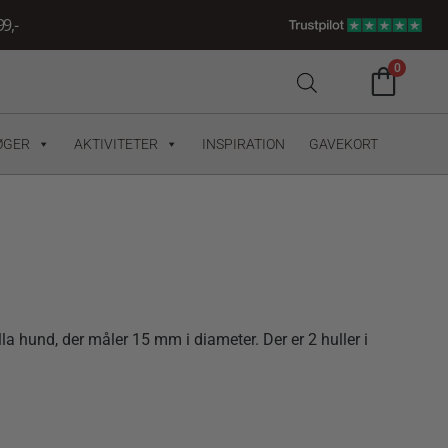
9,-
0
ØGER
AKTIVITETER
INSPIRATION
GAVEKORT
illa hund, der måler 15 mm i diameter. Der er 2 huller i