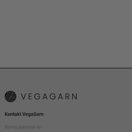
Kontakt VegaGarn
Vores adresse er: