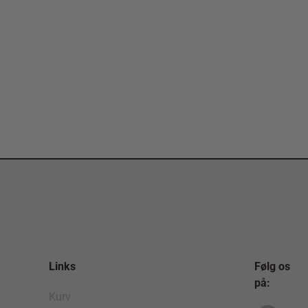
Links
Følg os
på:
Kurv