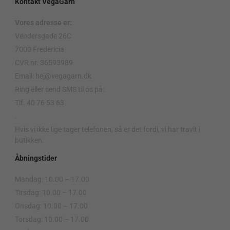
Kontakt VegaGarn
Vores adresse er:
Vendersgade 26C
7000 Fredericia
CVR nr. 36593989
Email: hej@vegagarn.dk
Ring eller send SMS til os på:
Tlf. 40 76 53 63
.
Hvis vi ikke lige tager telefonen, så er det fordi, vi har travlt i
butikken.
Åbningstider
Mandag: 10.00 – 17.00
Tirsdag: 10.00 – 17.00
Onsdag: 10.00 – 17.00
Torsdag: 10.00 – 17.00