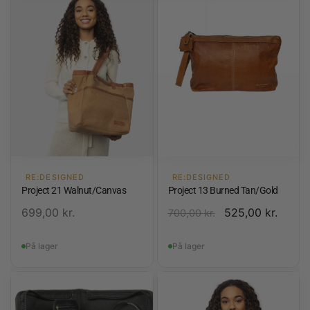
RE:DESIGNED
RE:DESIGNED
Project 21 Walnut/Canvas
Project 13 Burned Tan/Gold
699,00
kr.
525,00
kr.
700,00
kr.
På lager
På lager