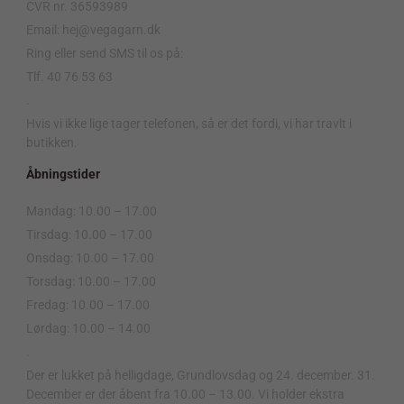
CVR nr. 36593989
Email: hej@vegagarn.dk
Ring eller send SMS til os på:
Tlf. 40 76 53 63
.
Hvis vi ikke lige tager telefonen, så er det fordi, vi har travlt i
butikken.
Åbningstider
Mandag: 10.00 – 17.00
Tirsdag: 10.00 – 17.00
Onsdag: 10.00 – 17.00
Torsdag: 10.00 – 17.00
Fredag: 10.00 – 17.00
Lørdag: 10.00 – 14.00
.
Der er lukket på helligdage, Grundlovsdag og 24. december. 31.
December er der åbent fra 10.00 – 13.00. Vi holder ekstra