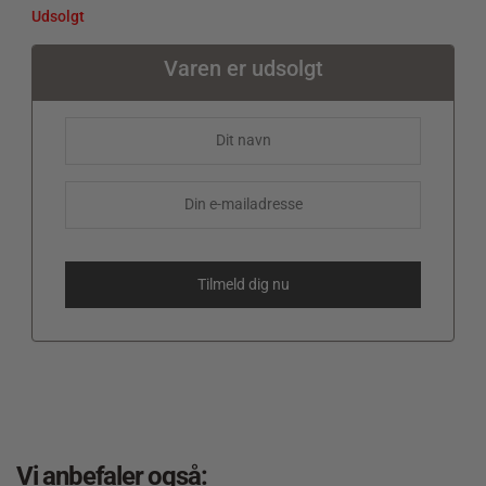
Udsolgt
Varen er udsolgt
Vi anbefaler også: