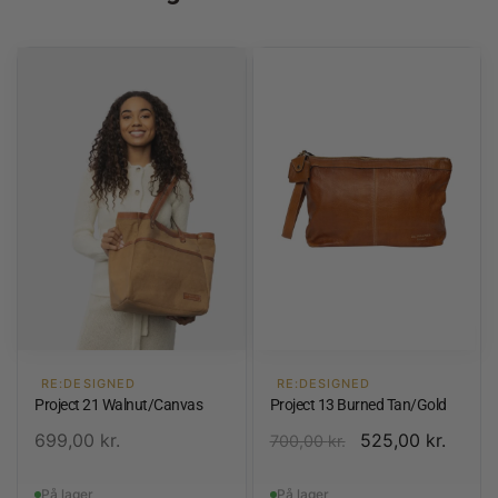
RE:DESIGNED
RE:DESIGNED
Project 21 Walnut/Canvas
Project 13 Burned Tan/Gold
699,00
kr.
525,00
kr.
700,00
kr.
På lager
På lager