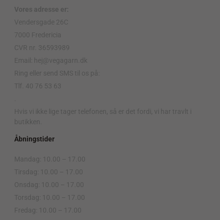
Vores adresse er:
Vendersgade 26C
7000 Fredericia
CVR nr. 36593989
Email: hej@vegagarn.dk
Ring eller send SMS til os på:
Tlf. 40 76 53 63
.
Hvis vi ikke lige tager telefonen, så er det fordi, vi har travlt i
butikken.
Åbningstider
Mandag: 10.00 – 17.00
Tirsdag: 10.00 – 17.00
Onsdag: 10.00 – 17.00
Torsdag: 10.00 – 17.00
Fredag: 10.00 – 17.00