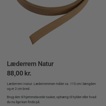
Læderrem Natur
88,00
kr.
Læderrem i natur. Læderremmen måler ca. 115 cm i længden
og er 2 cm bred.
Brug den til hjemmelavede tasker, ophæng til hylder eller hvad
du nu lige kan finde på.