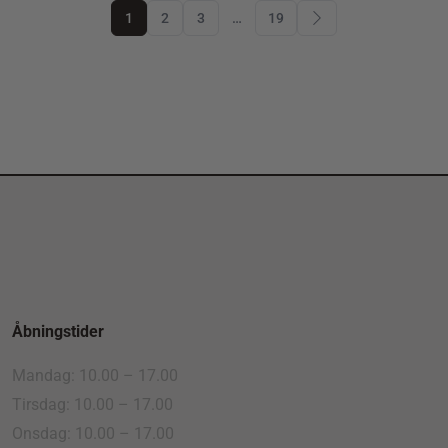
1
2
3
…
19
Åbningstider
Mandag: 10.00 – 17.00
Tirsdag: 10.00 – 17.00
Onsdag: 10.00 – 17.00