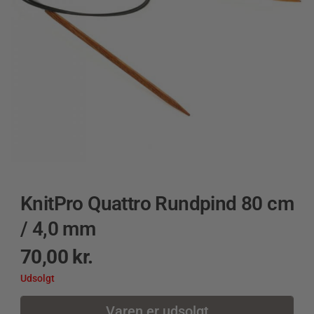
KnitPro Quattro Rundpind 80 cm
/ 4,0 mm
70,00
kr.
Udsolgt
Varen er udsolgt