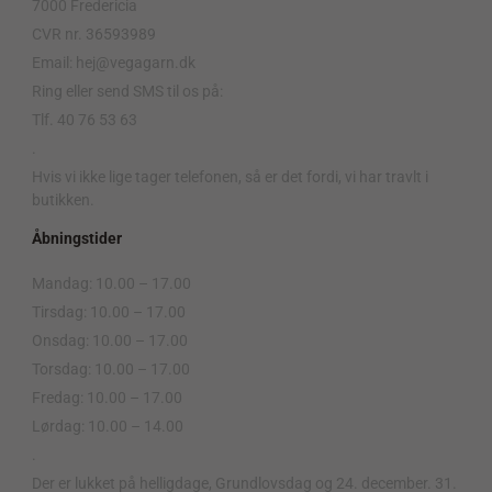
7000 Fredericia
CVR nr. 36593989
Email: hej@vegagarn.dk
Ring eller send SMS til os på:
Tlf. 40 76 53 63
.
Hvis vi ikke lige tager telefonen, så er det fordi, vi har travlt i
butikken.
Åbningstider
Mandag: 10.00 – 17.00
Tirsdag: 10.00 – 17.00
Onsdag: 10.00 – 17.00
Torsdag: 10.00 – 17.00
Fredag: 10.00 – 17.00
Lørdag: 10.00 – 14.00
.
Der er lukket på helligdage, Grundlovsdag og 24. december. 31.