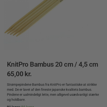
KnitPro Bambus 20 cm / 4,5 cm
65,00
kr.
Strømpepindene Bambus fra KnitPro er fantastiske at strikke
med. De er l
avet af den fineste japanske kvalitets bambus.
Pindene er ualmindeligt l
ette, men alligevel usædvanligt stærke
og holdbare.