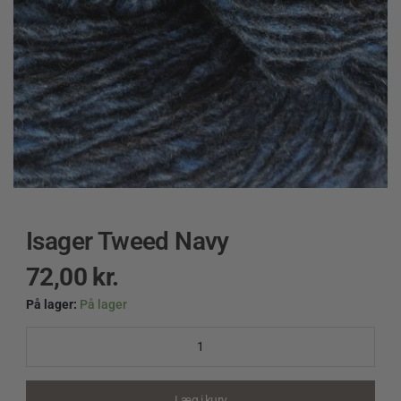
Isager Tweed Navy
72,00
kr.
På lager:
På lager
Isager
Tweed
Navy
quantity
Læg i kurv