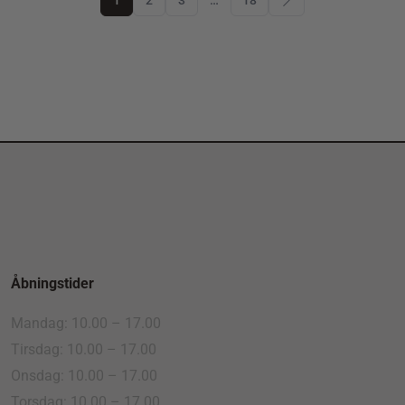
1
2
3
…
18
Åbningstider
Mandag: 10.00 – 17.00
Tirsdag: 10.00 – 17.00
Onsdag: 10.00 – 17.00
Torsdag: 10.00 – 17.00