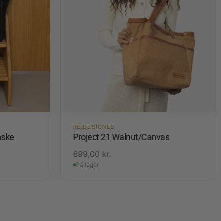
RE:DESIGNED
aske
Project 21 Walnut/Canvas
699,00
kr.
På lager