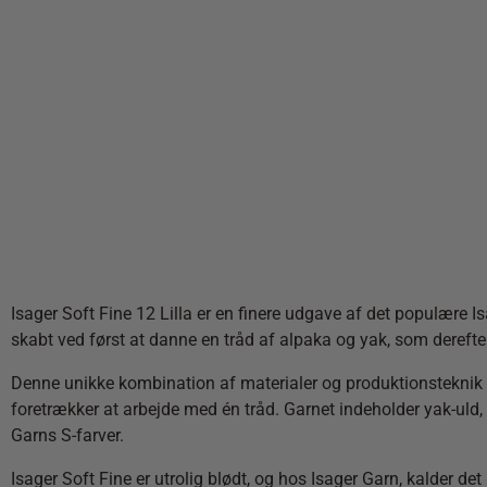
Isager Soft Fine 12 Lilla er en finere udgave af det populære I
skabt ved først at danne en tråd af alpaka og yak, som derefter 
Denne unikke kombination af materialer og produktionsteknik give
foretrækker at arbejde med én tråd. Garnet indeholder yak-uld, d
Garns S-farver.
Isager Soft Fine er utrolig blødt, og hos Isager Garn, kalder det 