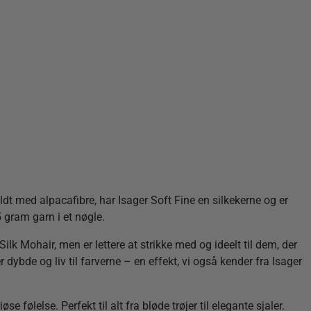
ldt med alpacafibre, har Isager Soft Fine en silkekerne og er
5 gram garn i et nøgle.
lk Mohair, men er lettere at strikke med og ideelt til dem, der
 dybde og liv til farverne – en effekt, vi også kender fra Isager
 følelse. Perfekt til alt fra bløde trøjer til elegante sjaler.