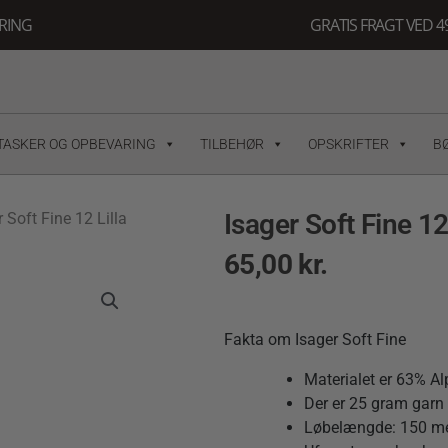
ERING
GRATIS FRAGT VED 49
TASKER OG OPBEVARING
TILBEHØR
OPSKRIFTER
B
Isager Soft Fine 12 
 Soft Fine 12 Lilla
65,00
kr.
Fakta om Isager Soft Fine
Materialet er 63% Al
Der er 25 gram garn i
Løbelængde: 150 met