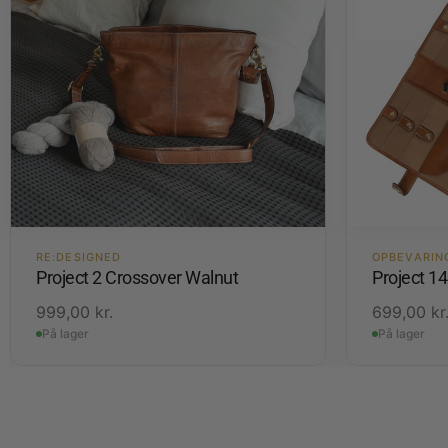
RE:DESIGNED
OPBEVARIN
Project 2 Crossover Walnut
Project 1
999,00
kr.
699,00
kr
På lager
På lager