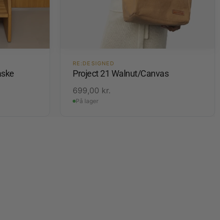
RE:DESIGNED
aske
Project 21 Walnut/Canvas
699,00
kr.
På lager