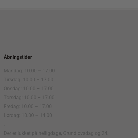
Åbningstider
Mandag: 10.00 – 17.00
Tirsdag: 10.00 – 17.00
Onsdag: 10.00 – 17.00
Torsdag: 10.00 – 17.00
Fredag: 10.00 – 17.00
Lørdag: 10.00 – 14.00
.
Der er lukket på helligdage, Grundlovsdag og 24.