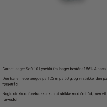
Garnet Isager Soft 10 Lyseblå fra Isager består af 56% Alpac
Den har en løbelængde på 125 m på 50 g, og vi strikker den på
følgetråd.
Nogle strikkere foretrækker kun at strikke med én tråd, men vil
farvestof.