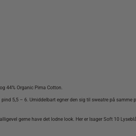
a og 44% Organic Pima Cotton.
 pind 5,5 – 6. Umiddelbart egner den sig til sweatre på samme p
 alligevel gerne have det lodne look. Her er Isager Soft 10 Lysebl