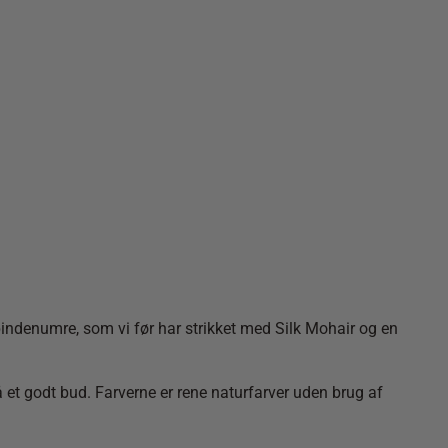
indenumre, som vi før har strikket med Silk Mohair og en
å et godt bud. Farverne er rene naturfarver uden brug af