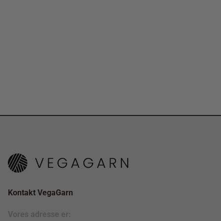
Kontakt VegaGarn
Vores adresse er: