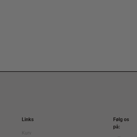
Links
Følg os
på:
Kurv