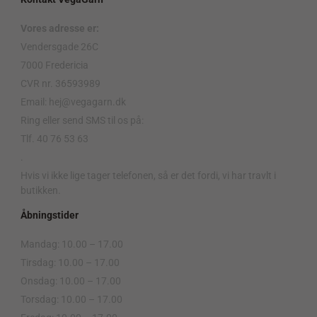
Vores adresse er:
Vendersgade 26C
7000 Fredericia
CVR nr. 36593989
Email: hej@vegagarn.dk
Ring eller send SMS til os på:
Tlf. 40 76 53 63
.
Hvis vi ikke lige tager telefonen, så er det fordi, vi har travlt i
butikken.
Åbningstider
Mandag: 10.00 – 17.00
Tirsdag: 10.00 – 17.00
Onsdag: 10.00 – 17.00
Torsdag: 10.00 – 17.00