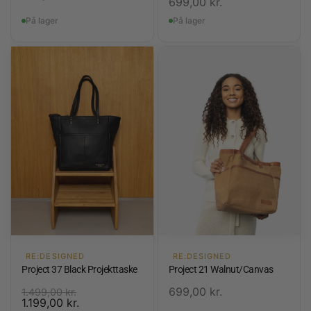
699,00
kr.
På lager
På lager
RE:DESIGNED
RE:DESIGNED
Project 37 Black Projekttaske
Project 21 Walnut/Canvas
699,00
kr.
1.499,00
kr.
1.199,00
kr.