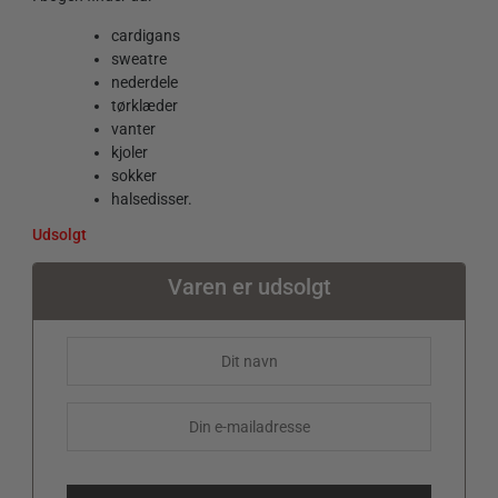
cardigans
sweatre
nederdele
tørklæder
vanter
kjoler
sokker
halsedisser.
Udsolgt
Varen er udsolgt