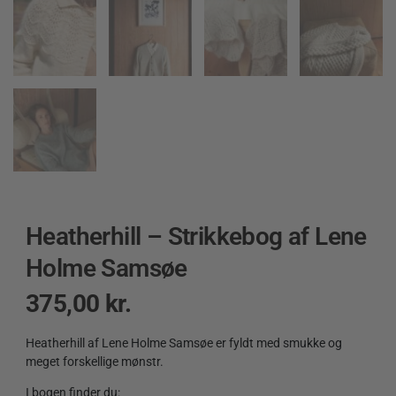
Heatherhill – Strikkebog af Lene
Holme Samsøe
375,00
kr.
Heatherhill af Lene Holme Samsøe er fyldt med smukke og
meget forskellige mønstr.
I bogen finder du: