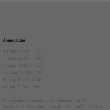
Åbningstider
Mandag: 10.00 – 17.00
Tirsdag: 10.00 – 17.00
Onsdag: 10.00 – 17.00
Torsdag: 10.00 – 17.00
Fredag: 10.00 – 17.00
Lørdag: 10.00 – 14.00
.
Der er lukket på helligdage, Grundlovsdag og 24.
december. 31. December er der åbent fra 10.00 – 13.00. Vi