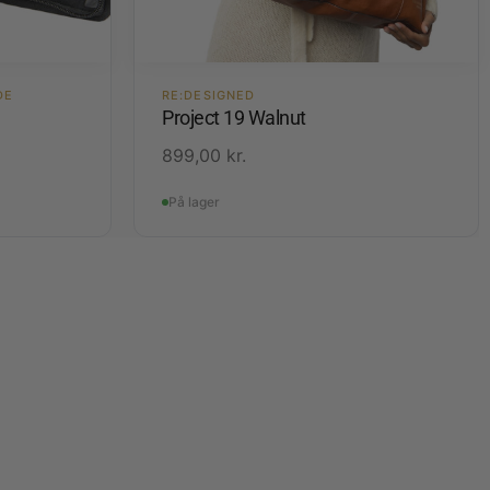
DE
RE:DESIGNED
Project 19 Walnut
899,00
kr.
På lager