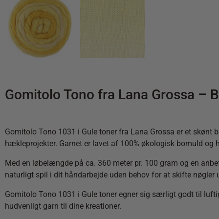
Gomitolo Tono fra Lana Grossa – B
Gomitolo Tono 1031 i Gule toner fra Lana Grossa er et skønt 
hækleprojekter. Garnet er lavet af 100% økologisk bomuld og har 
Med en løbelængde på ca. 360 meter pr. 100 gram og en anbefale
naturligt spil i dit håndarbejde uden behov for at skifte nøgler 
Gomitolo Tono 1031 i Gule toner egner sig særligt godt til luftig
hudvenligt garn til dine kreationer.