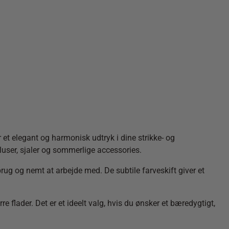
t elegant og harmonisk udtryk i dine strikke- og
bluser, sjaler og sommerlige accessories.
ug og nemt at arbejde med. De subtile farveskift giver et
re flader. Det er et ideelt valg, hvis du ønsker et bæredygtigt,