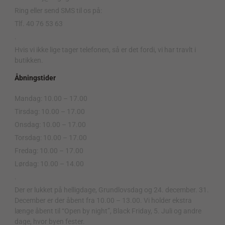
Ring eller send SMS til os på:
Tlf. 40 76 53 63
.
Hvis vi ikke lige tager telefonen, så er det fordi, vi har travlt i
butikken.
Åbningstider
Mandag: 10.00 – 17.00
Tirsdag: 10.00 – 17.00
Onsdag: 10.00 – 17.00
Torsdag: 10.00 – 17.00
Fredag: 10.00 – 17.00
Lørdag: 10.00 – 14.00
.
Der er lukket på helligdage, Grundlovsdag og 24. december. 31.
December er der åbent fra 10.00 – 13.00. Vi holder ekstra
længe åbent til “Open by night”, Black Friday, 5. Juli og andre
dage, hvor byen fester.