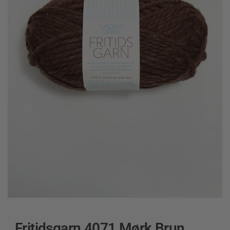
Fritidsgarn 4071 Mørk Brun