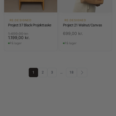
RE:DESIGNED
RE:DESIGNED
Project 37 Black Projekttaske
Project 21 Walnut/Canvas
699,00
kr.
1.499,00
kr.
1.199,00
kr.
På lager
På lager
1
2
3
…
18