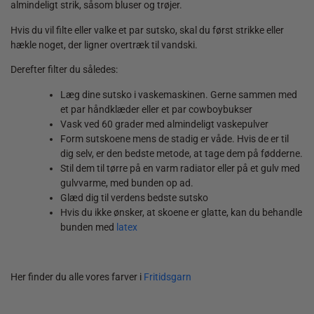
almindeligt strik, såsom bluser og trøjer.
Hvis du vil filte eller valke et par sutsko, skal du først strikke eller
hækle noget, der ligner overtræk til vandski.
Derefter filter du således:
Læg dine sutsko i vaskemaskinen. Gerne sammen med
et par håndklæder eller et par cowboybukser
Vask ved 60 grader med almindeligt vaskepulver
Form sutskoene mens de stadig er våde. Hvis de er til
dig selv, er den bedste metode, at tage dem på fødderne.
Stil dem til tørre på en varm radiator eller på et gulv med
gulvvarme, med bunden op ad.
Glæd dig til verdens bedste sutsko
Hvis du ikke ønsker, at skoene er glatte, kan du behandle
bunden med
latex
Her finder du alle vores farver i
Fritidsgarn