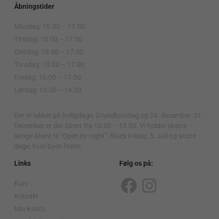
Åbningstider
Mandag: 10.00 – 17.00
Tirsdag: 10.00 – 17.00
Onsdag: 10.00 – 17.00
Torsdag: 10.00 – 17.00
Fredag: 10.00 – 17.00
Lørdag: 10.00 – 14.00
.
Der er lukket på helligdage, Grundlovsdag og 24. december. 31.
December er der åbent fra 10.00 – 13.00. Vi holder ekstra
længe åbent til “Open by night”, Black Friday, 5. Juli og andre
dage, hvor byen fester.
Links
Følg os på:
Kurv
F
I
Kontakt
a
n
Min Konto