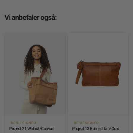
Vi anbefaler også:
RE:DESIGNED
RE:DESIGNED
Project 21 Walnut/Canvas
Project 13 Burned Tan/Gold