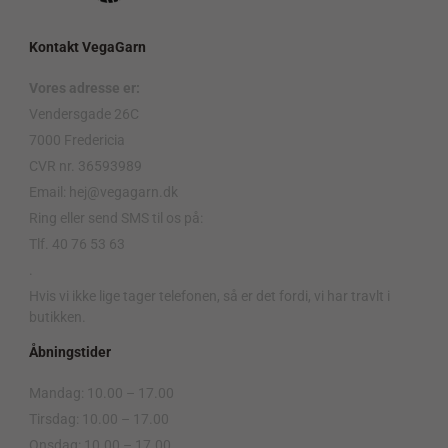
Kontakt VegaGarn
Vores adresse er:
Vendersgade 26C
7000 Fredericia
CVR nr. 36593989
Email: hej@vegagarn.dk
Ring eller send SMS til os på:
Tlf. 40 76 53 63
.
Hvis vi ikke lige tager telefonen, så er det fordi, vi har travlt i
butikken.
Åbningstider
Mandag: 10.00 – 17.00
Tirsdag: 10.00 – 17.00
Onsdag: 10.00 – 17.00