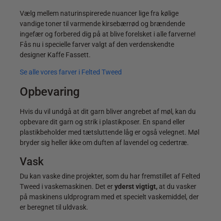
Vælg mellem naturinspirerede nuancer lige fra kølige
vandige toner til varmende kirsebærrød og brændende
ingefær og forbered dig på at blive forelsket i alle farverne!
Fås nu i specielle farver valgt af den verdenskendte
designer Kaffe Fassett.
Se alle vores farver i Felted Tweed
Opbevaring
Hvis du vil undgå at dit garn bliver angrebet af møl, kan du
opbevare dit garn og strik i plastikposer. En spand eller
plastikbeholder med tætsluttende låg er også velegnet. Møl
bryder sig heller ikke om duften af lavendel og cedertræ.
Vask
Du kan vaske dine projekter, som du har fremstillet af Felted
Tweed i vaskemaskinen. Det er
yderst vigtigt,
at du vasker
på maskinens uldprogram med et specielt vaskemiddel, der
er beregnet til uldvask.