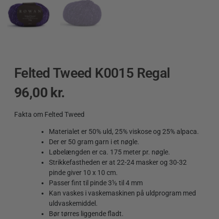
Felted Tweed K0015 Regal
96,00
kr.
Fakta om Felted Tweed
Materialet er 50% uld, 25% viskose og 25% alpaca.
Der er 50 gram garn i et nøgle.
Løbelængden er ca. 175 meter pr. nøgle.
Strikkefastheden er at 22-24 masker og 30-32
pinde giver 10 x 10 cm.
Passer fint til pinde 3½ til 4 mm
Kan vaskes i vaskemaskinen på uldprogram med
uldvaskemiddel.
Bør tørres liggende fladt.