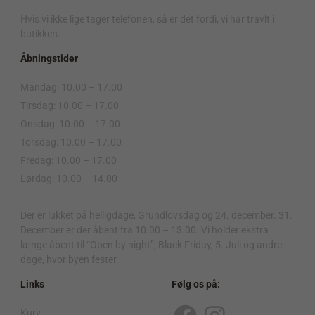
.
Hvis vi ikke lige tager telefonen, så er det fordi, vi har travlt i
butikken.
Åbningstider
Mandag: 10.00 – 17.00
Tirsdag: 10.00 – 17.00
Onsdag: 10.00 – 17.00
Torsdag: 10.00 – 17.00
Fredag: 10.00 – 17.00
Lørdag: 10.00 – 14.00
.
Der er lukket på helligdage, Grundlovsdag og 24. december. 31.
December er der åbent fra 10.00 – 13.00. Vi holder ekstra
længe åbent til “Open by night”, Black Friday, 5. Juli og andre
dage, hvor byen fester.
Links
Følg os på:
Kurv