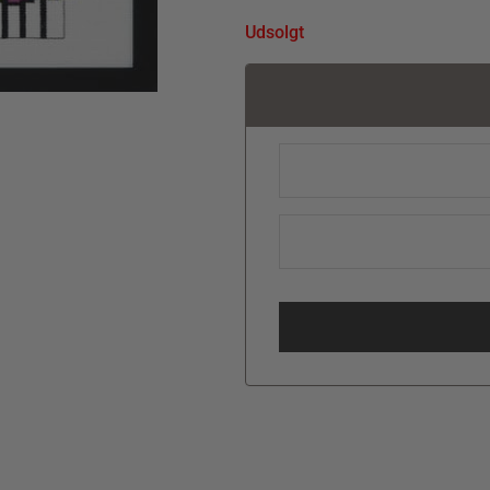
Udsolgt