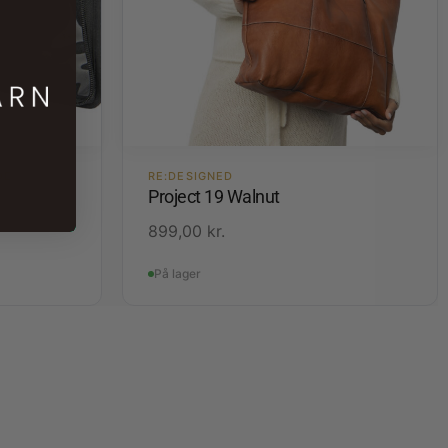
DE
RE:DESIGNED
Project 19 Walnut
899,00
kr.
På lager