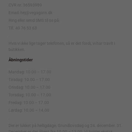
CVR nr. 36593989
Email: hej@vegagarn.dk
Ring eller send SMS til os på:
Tlf. 40 76 53 63
.
Hvis vi ikke lige tager telefonen, så er det fordi, vi har travlt i
butikken.
Åbningstider
Mandag: 10.00 – 17.00
Tirsdag: 10.00 – 17.00
Onsdag: 10.00 – 17.00
Torsdag: 10.00 – 17.00
Fredag: 10.00 – 17.00
Lørdag: 10.00 – 14.00
.
Der er lukket på helligdage, Grundlovsdag og 24. december. 31.
December er der åbent fra 10.00 – 13.00. Vi holder ekstra