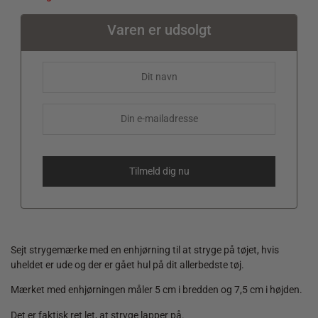
Varen er udsolgt
Sejt strygemærke med en enhjørning til at stryge på tøjet, hvis
uheldet er ude og der er gået hul på dit allerbedste tøj.
Mærket med enhjørningen måler 5 cm i bredden og 7,5 cm i højden.
Det er faktisk ret let, at stryge lapper på.