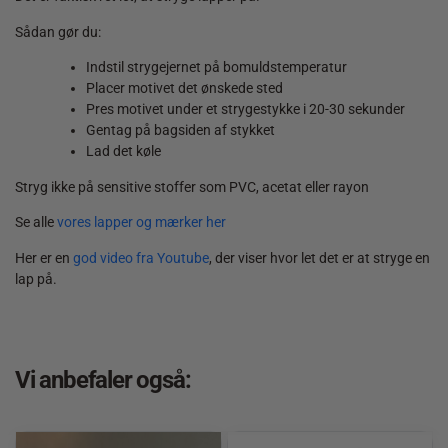
Sådan gør du:
Indstil strygejernet på bomuldstemperatur
Placer motivet det ønskede sted
Pres motivet under et strygestykke i 20-30 sekunder
Gentag på bagsiden af stykket
Lad det køle
Stryg ikke på sensitive stoffer som PVC, acetat eller rayon
Se alle
vores lapper og mærker her
Her er en
god video fra Youtube
, der viser hvor let det er at stryge en
lap på.
Vi anbefaler også: