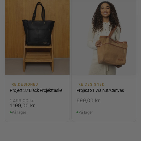
RE:DESIGNED
RE:DESIGNED
Project 37 Black Projekttaske
Project 21 Walnut/Canvas
699,00
kr.
1.499,00
kr.
1.199,00
kr.
På lager
På lager