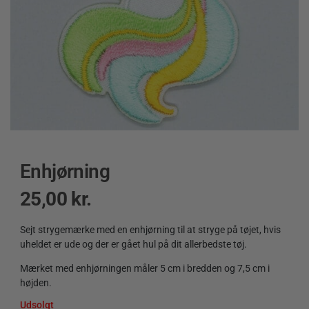
Enhjørning
25,00
kr.
Sejt strygemærke med en enhjørning til at stryge på tøjet, hvis
uheldet er ude og der er gået hul på dit allerbedste tøj.
Mærket med enhjørningen måler 5 cm i bredden og 7,5 cm i
højden.
Udsolgt