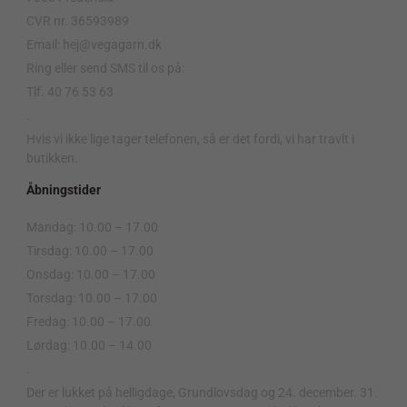
CVR nr. 36593989
Email: hej@vegagarn.dk
Ring eller send SMS til os på:
Tlf. 40 76 53 63
.
Hvis vi ikke lige tager telefonen, så er det fordi, vi har travlt i
butikken.
Åbningstider
Mandag: 10.00 – 17.00
Tirsdag: 10.00 – 17.00
Onsdag: 10.00 – 17.00
Torsdag: 10.00 – 17.00
Fredag: 10.00 – 17.00
Lørdag: 10.00 – 14.00
.
Der er lukket på helligdage, Grundlovsdag og 24. december. 31.