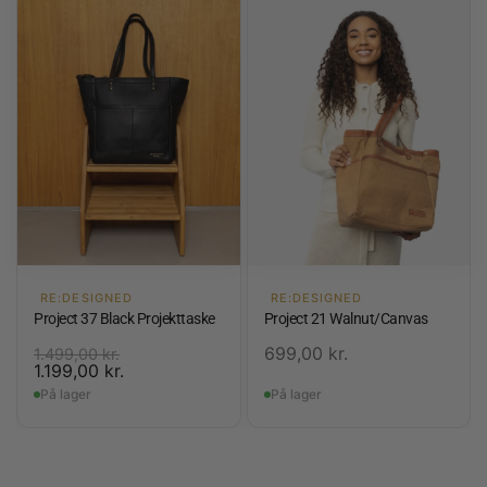
RE:DESIGNED
RE:DESIGNED
Project 37 Black Projekttaske
Project 21 Walnut/Canvas
699,00
kr.
1.499,00
kr.
1.199,00
kr.
På lager
På lager