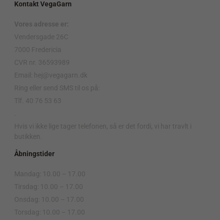
Kontakt VegaGarn
Vores adresse er:
Vendersgade 26C
7000 Fredericia
CVR nr. 36593989
Email: hej@vegagarn.dk
Ring eller send SMS til os på:
Tlf. 40 76 53 63
.
Hvis vi ikke lige tager telefonen, så er det fordi, vi har travlt i
butikken.
Åbningstider
Mandag: 10.00 – 17.00
Tirsdag: 10.00 – 17.00
Onsdag: 10.00 – 17.00
Torsdag: 10.00 – 17.00