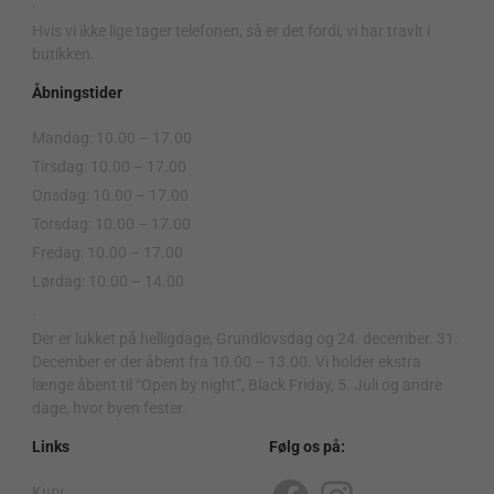
.
Hvis vi ikke lige tager telefonen, så er det fordi, vi har travlt i
butikken.
Åbningstider
Mandag: 10.00 – 17.00
Tirsdag: 10.00 – 17.00
Onsdag: 10.00 – 17.00
Torsdag: 10.00 – 17.00
Fredag: 10.00 – 17.00
Lørdag: 10.00 – 14.00
.
Der er lukket på helligdage, Grundlovsdag og 24. december. 31.
December er der åbent fra 10.00 – 13.00. Vi holder ekstra
længe åbent til “Open by night”, Black Friday, 5. Juli og andre
dage, hvor byen fester.
Links
Følg os på:
Kurv