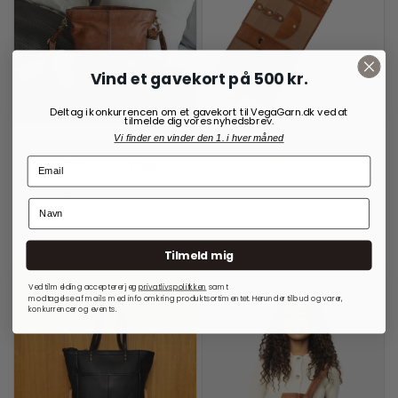
Vind et gavekort på 500 kr.
Deltag i konkurrencen om et gavekort til VegaGarn.dk ved at
tilmelde dig vores nyhedsbrev.
Vi finder en vinder den 1. i hver måned
RE:DESIGNED
OPBEVARINGSLØSNINGER
TIL RUNDPINDE
Project 2 Crossover Walnut
Project 14 Burned Tan
999,00
kr.
699,00
kr.
På lager
På lager
Tilmeld mig
Ved tilmelding accepterer jeg
privatlivspolitkken
samt
modtagelse af mails med info omkring produktsortimentet. Herunder tilbud og varer,
konkurrencer og events.