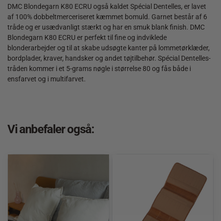
DMC Blondegarn K80 ECRU også kaldet Spécial Dentelles, er lavet
af 100% dobbeltmerceriseret kæmmet bomuld. Garnet består af 6
tråde og er usædvanligt stærkt og har en smuk blank finish. DMC
Blondegarn K80 ECRU er perfekt til fine og indviklede
blonderarbejder og til at skabe udsøgte kanter på lommetørklæder,
bordplader, kraver, handsker og andet tøjtilbehør. Spécial Dentelles-
tråden kommer i et 5-grams nøgle i størrelse 80 og fås både i
ensfarvet og i multifarvet.
Vi anbefaler også: