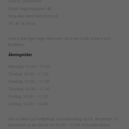
CVR nr. 36593989
Email: hej@vegagarn.dk
Ring eller send SMS til os på:
Tlf. 40 76 53 63
.
Hvis vi ikke lige tager telefonen, så er det fordi, vi har travlt i
butikken.
Åbningstider
Mandag: 10.00 – 17.00
Tirsdag: 10.00 – 17.00
Onsdag: 10.00 – 17.00
Torsdag: 10.00 – 17.00
Fredag: 10.00 – 17.00
Lørdag: 10.00 – 14.00
.
Der er lukket på helligdage, Grundlovsdag og 24. december. 31.
December er der åbent fra 10.00 – 13.00. Vi holder ekstra