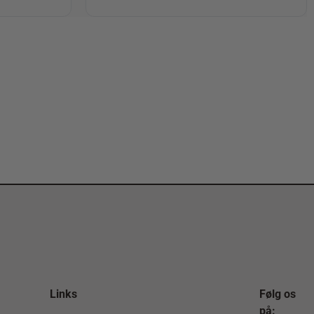
Links
Følg os
på: