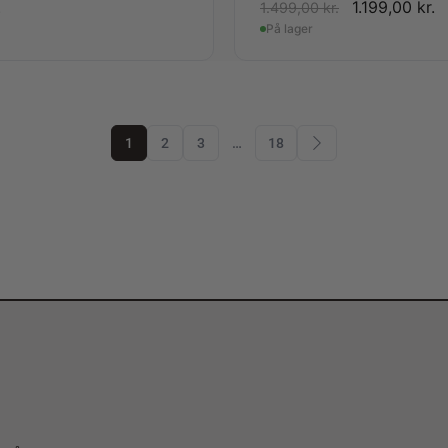
.
1.199,00
kr.
1.499,00
kr.
På lager
1
2
3
…
18