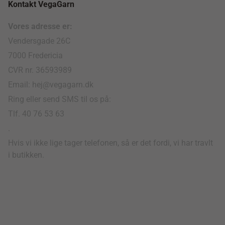
Kontakt VegaGarn
Vores adresse er:
Vendersgade 26C
7000 Fredericia
CVR nr. 36593989
Email: hej@vegagarn.dk
Ring eller send SMS til os på:
Tlf. 40 76 53 63
.
Hvis vi ikke lige tager telefonen, så er det fordi, vi har travlt
i butikken.