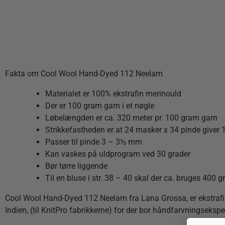
Fakta om Cool Wool Hand-Dyed 112 Neelam
Materialet er 100% ekstrafin merinould
Der er 100 gram garn i et nøgle
Løbelængden er ca. 320 meter pr. 100 gram garn
Strikkefastheden er at 24 masker x 34 pinde giver 
Passer til pinde 3 – 3½ mm
Kan vaskes på uldprogram ved 30 grader
Bør tørre liggende
Til en bluse i str. 38 – 40 skal der ca. bruges 400 
Cool Wool Hand-Dyed 112 Neelam fra Lana Grossa, er ekstrafin me
Indien, (til KnitPro fabrikkerne) for der bor håndfarvningsekspe