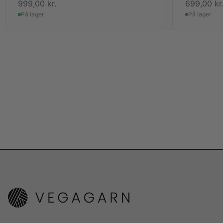
999,00
kr.
699,00
kr
På lager
På lager