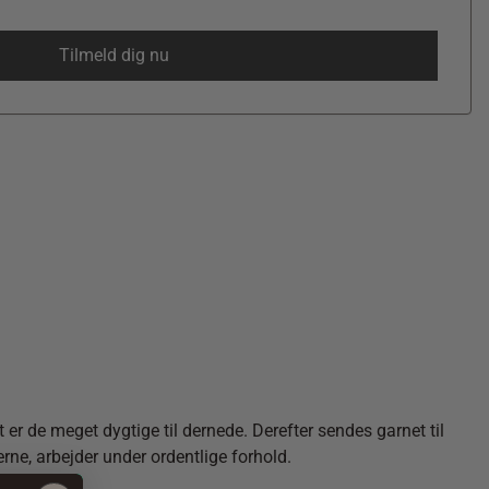
er de meget dygtige til dernede. Derefter sendes garnet til
erne, arbejder under ordentlige forhold.