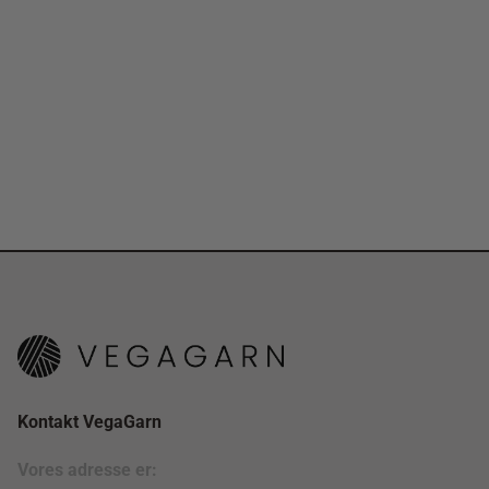
Kontakt VegaGarn
Vores adresse er: