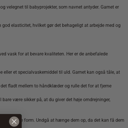
og velegnet til babyprojekter, som navnet antyder. Garnet er
god elasticitet, hvilket gør det behageligt at arbejde med og
ved vask for at bevare kvaliteten. Her er de anbefalede
eller et specialvaskemiddel til uld. Garnet kan også tåle, at
 det fladt mellem to håndklæder og rulle det for at fjerne
 bare være sikker på, at du giver det høje omdrejninger,
eres oprindelige form. Undgå at hænge dem op, da det kan få dem