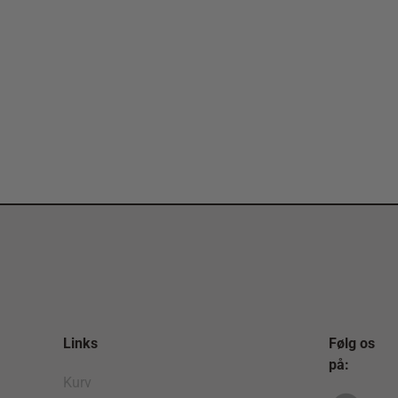
Links
Følg os
på:
Kurv