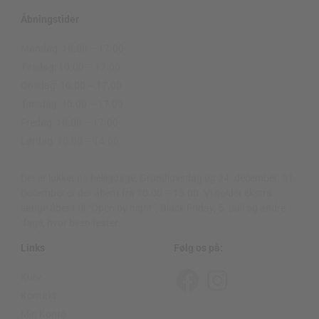
Åbningstider
Mandag: 10.00 – 17.00
Tirsdag: 10.00 – 17.00
Onsdag: 10.00 – 17.00
Torsdag: 10.00 – 17.00
Fredag: 10.00 – 17.00
Lørdag: 10.00 – 14.00
.
Der er lukket på helligdage, Grundlovsdag og 24. december. 31.
December er der åbent fra 10.00 – 13.00. Vi holder ekstra
længe åbent til “Open by night”, Black Friday, 5. Juli og andre
dage, hvor byen fester.
Links
Følg os på:
Kurv
F
I
Kontakt
a
n
Min Konto