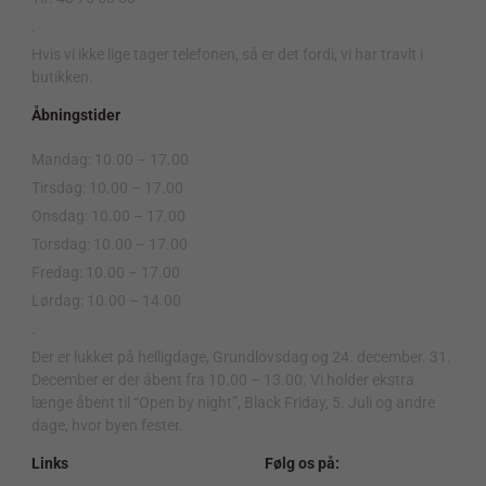
.
Hvis vi ikke lige tager telefonen, så er det fordi, vi har travlt i
butikken.
Åbningstider
Mandag: 10.00 – 17.00
Tirsdag: 10.00 – 17.00
Onsdag: 10.00 – 17.00
Torsdag: 10.00 – 17.00
Fredag: 10.00 – 17.00
Lørdag: 10.00 – 14.00
.
Der er lukket på helligdage, Grundlovsdag og 24. december. 31.
December er der åbent fra 10.00 – 13.00. Vi holder ekstra
længe åbent til “Open by night”, Black Friday, 5. Juli og andre
dage, hvor byen fester.
Links
Følg os på: