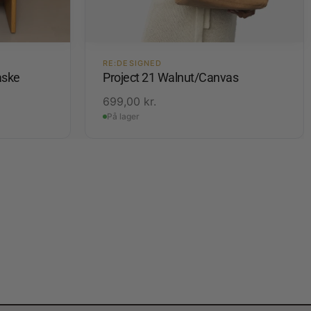
RE:DESIGNED
aske
Project 21 Walnut/Canvas
699,00
kr.
På lager