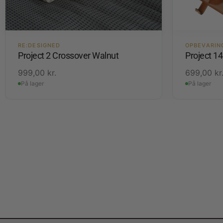
RE:DESIGNED
OPBEVARIN
Project 2 Crossover Walnut
Project 1
999,00
kr.
699,00
kr
På lager
På lager