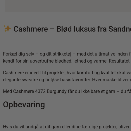
Cashmere – Blød luksus fra Sandne
Forkæl dig selv – og dit strikketøj – med det ultimative ind
kendt for sin uovertrufne blødhed, lethed og varme. Resultatet 
Cashmere er ideelt til projekter, hvor komfort og kvalitet skal 
elegante sweatre og tidløse basisfavoritter. Hver maske bliver en 
Med Cashmere 4372 Burgundy får du ikke bare et garn – du får 
Opbevaring
Hvis du vil undgå at dit garn eller dine færdige projekter, bliv