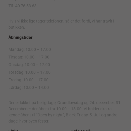
Tlf. 40 76 53 63
.
Hvis vi ikke lige tager telefonen, så er det fordi, vi har travlt i
butikken.
Åbningstider
Mandag: 10.00 – 17.00
Tirsdag: 10.00 – 17.00
Onsdag: 10.00 – 17.00
Torsdag: 10.00 – 17.00
Fredag: 10.00 – 17.00
Lørdag: 10.00 – 14.00
.
Der er lukket på helligdage, Grundlovsdag og 24. december. 31.
December er der åbent fra 10.00 – 13.00. Vi holder ekstra
længe åbent til “Open by night”, Black Friday, 5. Juli og andre
dage, hvor byen fester.