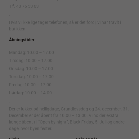
Tlf. 40 76 53 63
.
Hvis vi ikke lige tager telefonen, så er det fordi, vi har travlt i
butikken.
Åbningstider
Mandag: 10.00 – 17.00
Tirsdag: 10.00 – 17.00
Onsdag: 10.00 – 17.00
Torsdag: 10.00 – 17.00
Fredag: 10.00 – 17.00
Lørdag: 10.00 – 14.00
.
Der er lukket på helligdage, Grundlovsdag og 24. december. 31.
December er der åbent fra 10.00 – 13.00. Vi holder ekstra
længe åbent til “Open by night”, Black Friday, 5. Juli og andre
dage, hvor byen fester.