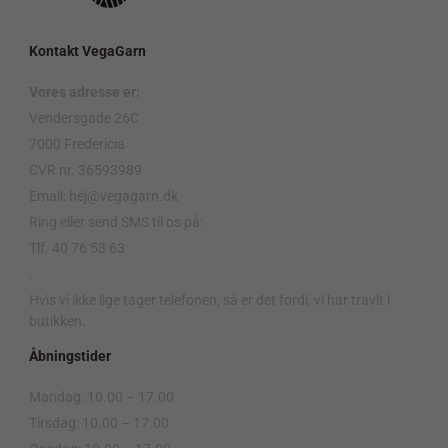
Kontakt VegaGarn
Vores adresse er:
Vendersgade 26C
7000 Fredericia
CVR nr. 36593989
Email: hej@vegagarn.dk
Ring eller send SMS til os på:
Tlf. 40 76 53 63
.
Hvis vi ikke lige tager telefonen, så er det fordi, vi har travlt i
butikken.
Åbningstider
Mandag: 10.00 – 17.00
Tirsdag: 10.00 – 17.00