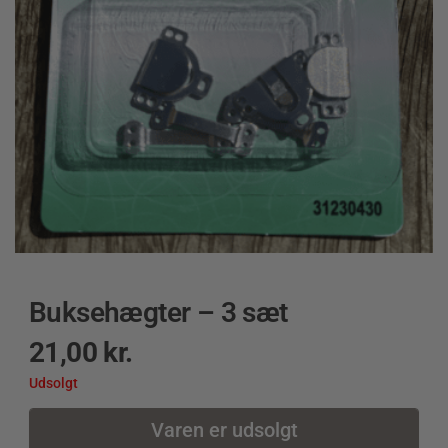
Buksehægter – 3 sæt
21,00
kr.
Udsolgt
Varen er udsolgt