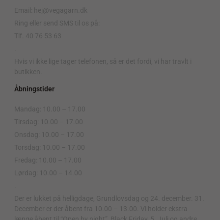
Email: hej@vegagarn.dk
Ring eller send SMS til os på:
Tlf. 40 76 53 63
.
Hvis vi ikke lige tager telefonen, så er det fordi, vi har travlt i
butikken.
Åbningstider
Mandag: 10.00 – 17.00
Tirsdag: 10.00 – 17.00
Onsdag: 10.00 – 17.00
Torsdag: 10.00 – 17.00
Fredag: 10.00 – 17.00
Lørdag: 10.00 – 14.00
.
Der er lukket på helligdage, Grundlovsdag og 24. december. 31.
December er der åbent fra 10.00 – 13.00. Vi holder ekstra
længe åbent til “Open by night”, Black Friday, 5. Juli og andre