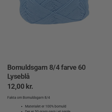
Bomuldsgarn 8/4 farve 60
Lyseblå
12,00
kr.
Fakta om Bomuldsgarn 8/4
Materialet er 100% bomuld
Der er 50 gram garn i et nøgle