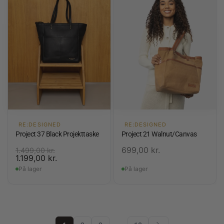
RE:DESIGNED
RE:DESIGNED
Project 37 Black Projekttaske
Project 21 Walnut/Canvas
699,00
kr.
1.499,00
kr.
1.199,00
kr.
På lager
På lager