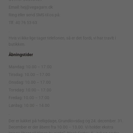
Email: hej@vegagarn.dk
Ring eller send SMS til os på:
Tlf. 40 76 53 63
.
Hvis vi ikke lige tager telefonen, så er det fordi, vi har travlt i
butikken.
Åbningstider
Mandag: 10.00 – 17.00
Tirsdag: 10.00 – 17.00
Onsdag: 10.00 – 17.00
Torsdag: 10.00 – 17.00
Fredag: 10.00 – 17.00
Lørdag: 10.00 – 14.00
.
Der er lukket på helligdage, Grundlovsdag og 24. december. 31.
December er der åbent fra 10.00 – 13.00. Vi holder ekstra