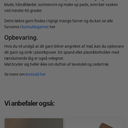
klude, håndklæder, suttesnore og make up pads, som bør vaskes
ved mindst 60 grader.
Dette lækre garn findes i rigtigt mange farver og du kan se alle
farverne i
bomuldsgarnet
her
Opbevaring.
Hvis du vil undgå at dit garn bliver angrebet af møl, kan du opbevare
dit garn og strik i plastikposer. En spand eller plastikbeholder med
tætsluttende låg er også velegnet.
Møl bryder sig heller ikke om duften af lavendel og cedertræ.
Se mere om
bomuld her
Vi anbefaler også: