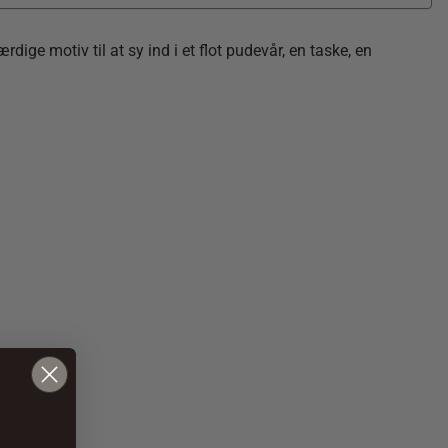
dige motiv til at sy ind i et flot pudevår, en taske, en