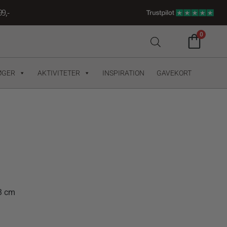
9,-
0
ØGER
AKTIVITETER
INSPIRATION
GAVEKORT
13 cm