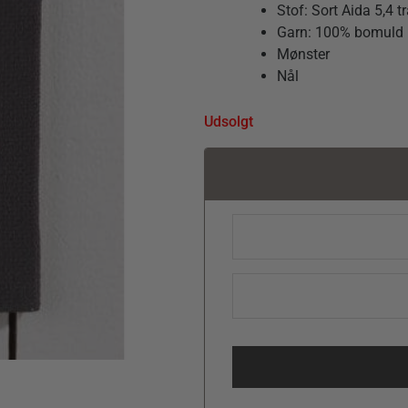
Stof: Sort Aida 5,4
Garn: 100% bomuld
Mønster
Nål
Udsolgt