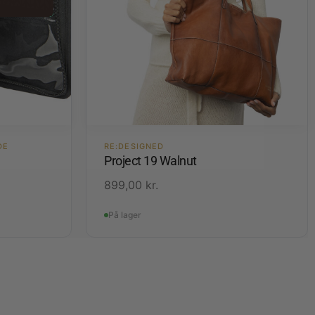
DE
RE:DESIGNED
Project 19 Walnut
899,00
kr.
På lager