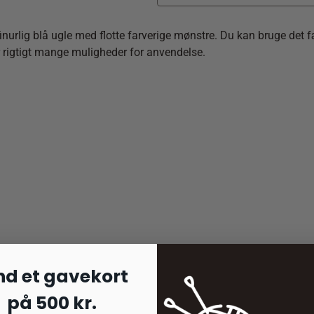
nurlig blå ugle med flotte farverige mønstre. Du kan bruge det fær
r rigtigt mange muligheder for anvendelse.
nd et gavekort
på 500 kr.