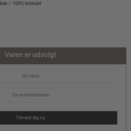
 tråde – 100% bomuld
Varen er udsolgt