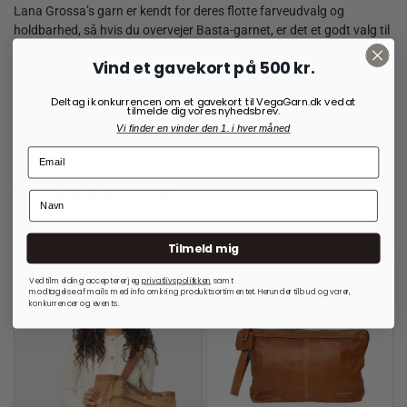
Lana Grossa’s garn er kendt for deres flotte farveudvalg og
holdbarhed, så hvis du overvejer Basta-garnet, er det et godt valg til
projekter, hvor du vil have noget hurtigt, varmt og moderne.
Vind et gavekort på 500 kr.
Skal vaskes i hånden, kan med fordel centrifugeres efter vask, så en
del af vandet bliver presset ud af projektet.
Deltag i konkurrencen om et gavekort til VegaGarn.dk ved at
tilmelde dig vores nyhedsbrev.
Vi finder en vinder den 1. i hver måned
Vi anbefaler også:
Tilmeld mig
Ved tilmelding accepterer jeg
privatlivspolitkken
samt
modtagelse af mails med info omkring produktsortimentet. Herunder tilbud og varer,
konkurrencer og events.