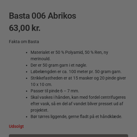
Basta 006 Abrikos
63,00
kr.
Fakta om Basta
Materialet er 50 % Polyamid, 50 % Ren, ny
merinould.
Der er 50 gram garn i et nøgle.
Løbelængden er ca. 100 meter pr. 50 gram garn.
Strikkefastheden er at 15 masker og 20 pinde giver
10 x 10 cm.
Passer til pinde 6 – 7 mm.
Skal vaskes i hånden, kan med fordel centrifugeres
efter vask, så en del af vandet bliver presset ud af
projektet.
Bør tørres liggende, gerne fladt på et håndklæde.
Udsolgt