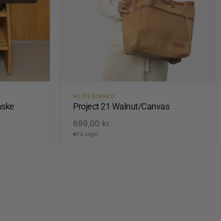
RE:DESIGNED
aske
Project 21 Walnut/Canvas
699,00
kr.
På lager