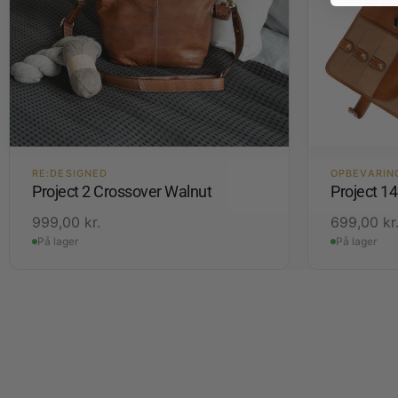
RE:DESIGNED
OPBEVARIN
Project 2 Crossover Walnut
Project 1
999,00
kr.
699,00
kr
På lager
På lager