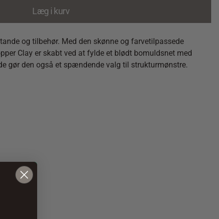
Læg i kurv
stande og tilbehør. Med den skønne og farvetilpassede
 Copper Clay er skabt ved at fylde et blødt bomuldsnet med
inde gør den også et spændende valg til strukturmønstre.