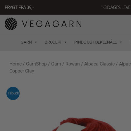
Gå
1-3 DAGES LEV
FRAGT FRA 39, -
til
indholdet
GARN
BRODERI
PINDE OG HÆKLENÅLE
Home
/
GarnShop
/
Garn
/
Rowan
/
Alpaca Classic
/ Alpac
Copper Clay
Tilbud!