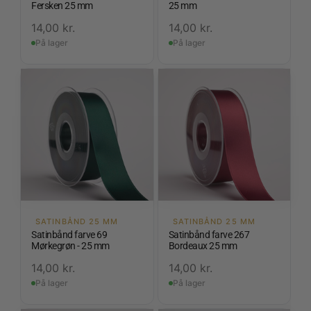
Fersken 25 mm
25 mm
14,00
kr.
14,00
kr.
På lager
På lager
SATINBÅND 25 MM
SATINBÅND 25 MM
Satinbånd farve 69
Satinbånd farve 267
Mørkegrøn - 25 mm
Bordeaux 25 mm
14,00
kr.
14,00
kr.
På lager
På lager