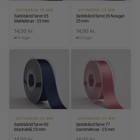
SATINBÅND 25 MM
SATINBÅND 25 MM
Satinbånd farve 35
Satinbånd farve 29 Nougat
Mørkebrun - 25 mm
25 mm
14,00
kr.
14,00
kr.
På lager
På lager
SATINBÅND 25 MM
SATINBÅND 25 MM
Satinbånd farve 90
Satinbånd farve 77
Marineblå 25 mm
Gammelrosa - 25 mm
14,00
kr.
14,00
kr.