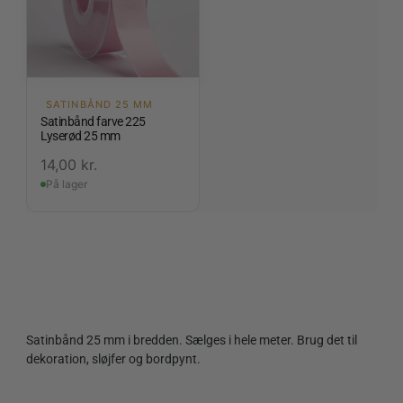
SATINBÅND 25 MM
Satinbånd farve 225
Lyserød 25 mm
14,00
kr.
På lager
Satinbånd 25 mm i bredden. Sælges i hele meter. Brug det til
dekoration, sløjfer og bordpynt.