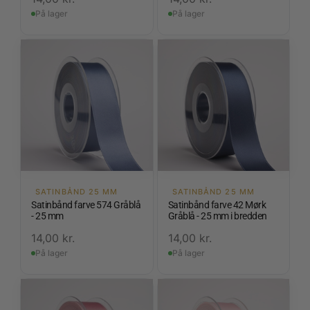
På lager
På lager
SATINBÅND 25 MM
SATINBÅND 25 MM
Satinbånd farve 574 Gråblå
Satinbånd farve 42 Mørk
- 25 mm
Gråblå - 25 mm i bredden
14,00
kr.
14,00
kr.
På lager
På lager