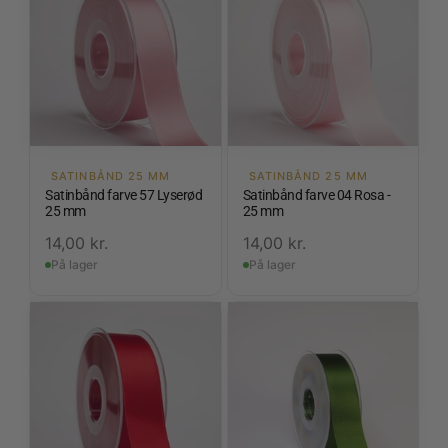
SATINBÅND 25 MM
SATINBÅND 25 MM
Satinbånd farve 57 Lyserød
Satinbånd farve 04 Rosa -
25 mm
25 mm
14,00
kr.
14,00
kr.
På lager
På lager