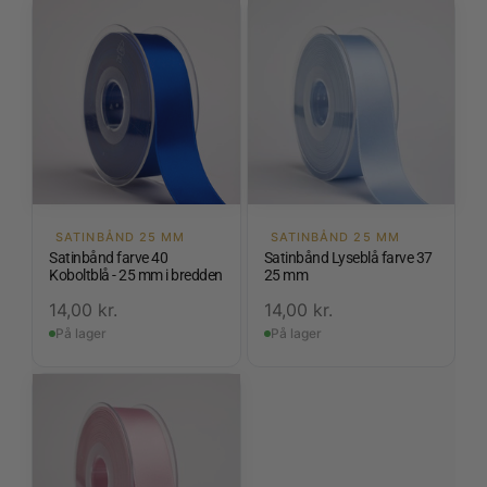
SATINBÅND 25 MM
SATINBÅND 25 MM
Satinbånd farve 40
Satinbånd Lyseblå farve 37
Koboltblå - 25 mm i bredden
25 mm
14,00
kr.
14,00
kr.
På lager
På lager