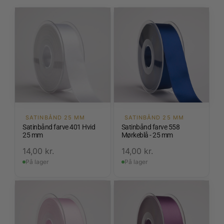
SATINBÅND 25 MM
SATINBÅND 25 MM
Satinbånd farve 401 Hvid
Satinbånd farve 558
25 mm
Mørkeblå - 25 mm
14,00
kr.
14,00
kr.
På lager
På lager