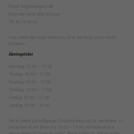
Email: hej@vegagarn.dk
Ring eller send SMS til os på:
Tlf. 40 76 53 63
.
Hvis vi ikke lige tager telefonen, så er det fordi, vi har travlt i
butikken.
Åbningstider
Mandag: 10.00 – 17.00
Tirsdag: 10.00 – 17.00
Onsdag: 10.00 – 17.00
Torsdag: 10.00 – 17.00
Fredag: 10.00 – 17.00
Lørdag: 10.00 – 14.00
.
Der er lukket på helligdage, Grundlovsdag og 24. december. 31.
December er der åbent fra 10.00 – 13.00. Vi holder ekstra
længe åbent til “Open by night”, Black Friday, 5. Juli og andre