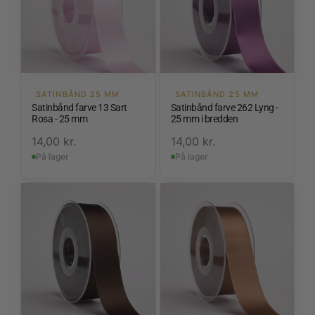
SATINBÅND 25 MM
SATINBÅND 25 MM
Satinbånd farve 13 Sart
Satinbånd farve 262 Lyng -
Rosa - 25 mm
25 mm i bredden
14,00
kr.
14,00
kr.
På lager
På lager