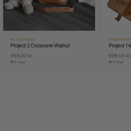
RE:DESIGNED
OPBEVARIN
Project 2 Crossover Walnut
Project 1
999,00
kr.
699,00
kr
På lager
På lager