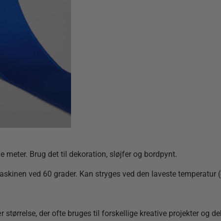
meter. Brug det til dekoration, sløjfer og bordpynt.
askinen ved 60 grader. Kan stryges ved den laveste temperatur (de
rrelse, der ofte bruges til forskellige kreative projekter og deko