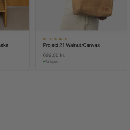
RE:DESIGNED
aske
Project 21 Walnut/Canvas
699,00
kr.
På lager