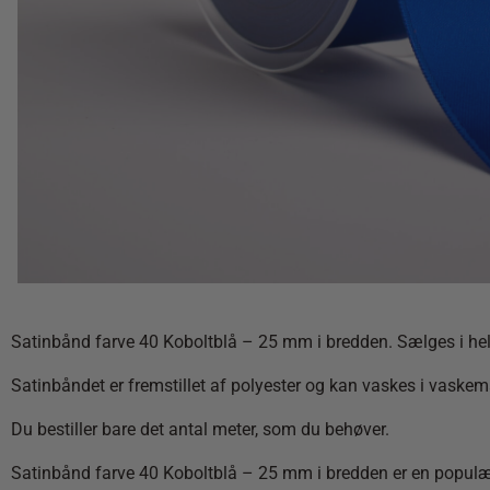
Satinbånd farve 40 Koboltblå – 25 mm i bredden. Sælges i hele 
Satinbåndet er fremstillet af polyester og kan vaskes i vaskem
Du bestiller bare det antal meter, som du behøver.
Satinbånd farve 40 Koboltblå – 25 mm i bredden er en populær stø