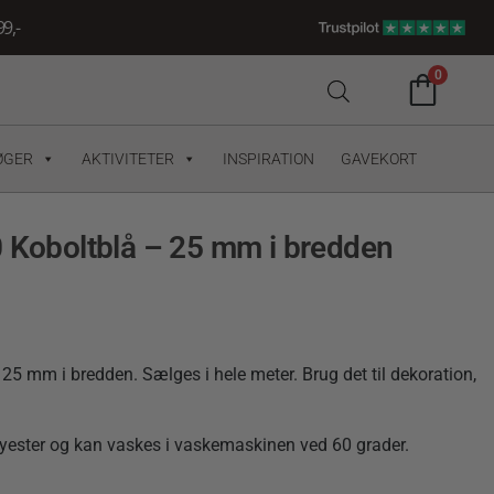
9,-
0
ØGER
AKTIVITETER
INSPIRATION
GAVEKORT
0 Koboltblå – 25 mm i bredden
25 mm i bredden. Sælges i hele meter. Brug det til dekoration,
olyester og kan vaskes i vaskemaskinen ved 60 grader.