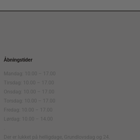
Åbningstider
Mandag: 10.00 – 17.00
Tirsdag: 10.00 – 17.00
Onsdag: 10.00 – 17.00
Torsdag: 10.00 – 17.00
Fredag: 10.00 – 17.00
Lørdag: 10.00 – 14.00
.
Der er lukket på helligdage, Grundlovsdag og 24.