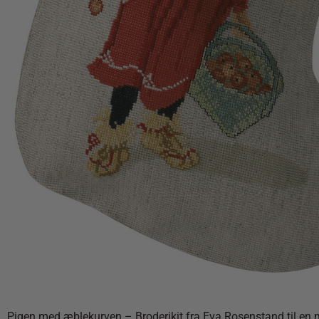
Pigen med æblekurven – Broderikit fra Eva Rosenstand til en 