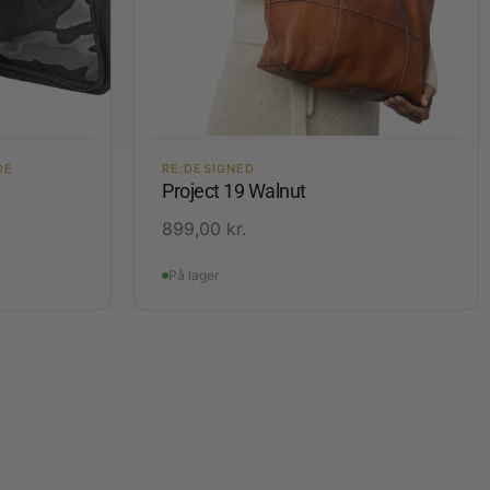
DE
RE:DESIGNED
Project 19 Walnut
899,00
kr.
På lager