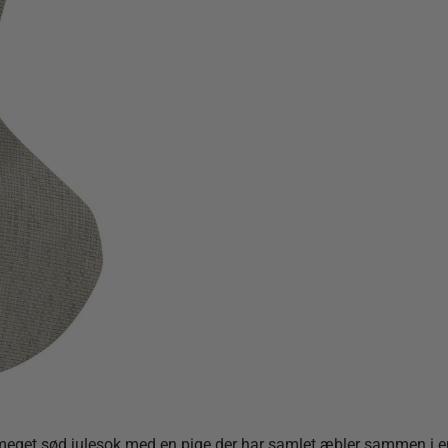
meget sød julesok med en pige der har samlet æbler sammen i e