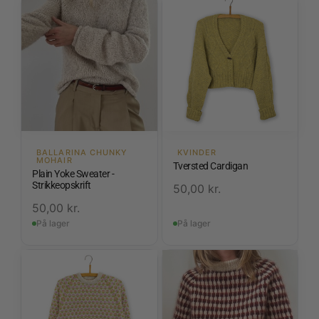
BALLARINA CHUNKY
KVINDER
MOHAIR
Tversted Cardigan
Plain Yoke Sweater -
Strikkeopskrift
50,00
kr.
50,00
kr.
På lager
På lager