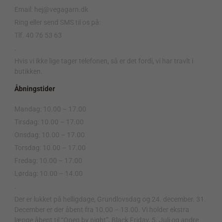
Email: hej@vegagarn.dk
Ring eller send SMS til os på:
Tlf. 40 76 53 63
.
Hvis vi ikke lige tager telefonen, så er det fordi, vi har travlt i
butikken.
Åbningstider
Mandag: 10.00 – 17.00
Tirsdag: 10.00 – 17.00
Onsdag: 10.00 – 17.00
Torsdag: 10.00 – 17.00
Fredag: 10.00 – 17.00
Lørdag: 10.00 – 14.00
.
Der er lukket på helligdage, Grundlovsdag og 24. december. 31.
December er der åbent fra 10.00 – 13.00. Vi holder ekstra
længe åbent til “Open by night”, Black Friday, 5. Juli og andre