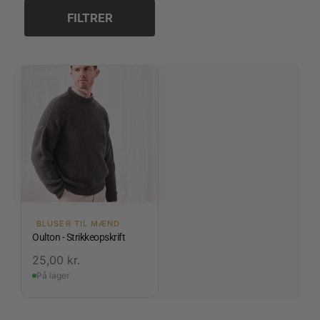
FILTRER
BLUSER TIL MÆND
Oulton - Strikkeopskrift
25,00
kr.
På lager