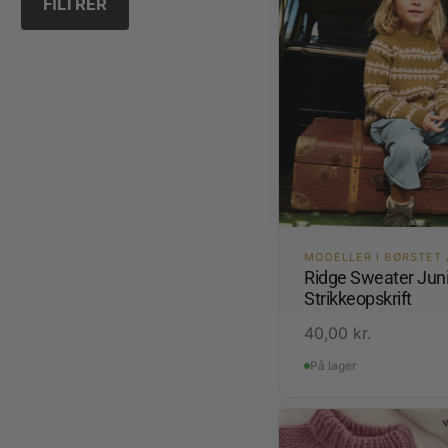
FILTRER
MODELLER I BØRSTET
Ridge Sweater Juni
Strikkeopskrift
40,00
kr.
På lager