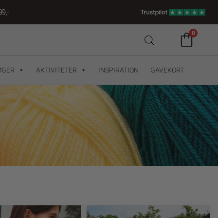
9,-
0
ØGER
AKTIVITETER
INSPIRATION
GAVEKORT