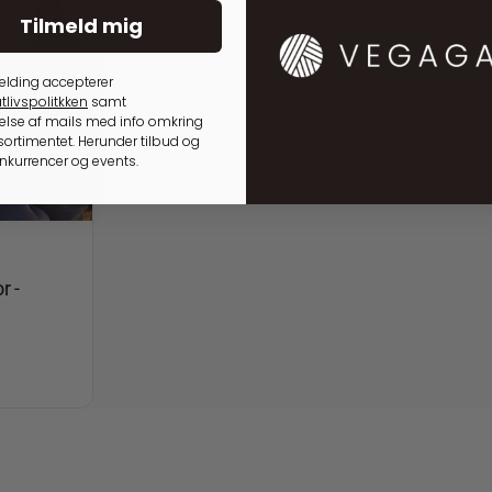
Tilmeld mig
elding accepterer
tlivspolitkken
samt
lse af mails med info omkring
ortimentet. Herunder tilbud og
onkurrencer og events.
r -