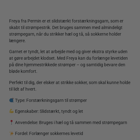
Freya fra Permin er et slidstærkt forstærkningsgarn, som er
skabt til strømpestrik. Det bruges sammen med almindeligt
strømpegarn, når du strikker hæl og tå, så sokkerne holder
længere.
Garnet er tyndt, let at arbejde med og giver ekstra styrke uden
at gøre arbejdet klodset. Med Freya kan du forlænge levetiden
på dine hjemmestrikkede strømper – og samtidig bevare den
bløde komfort.
Perfekt til dig, der elsker at strikke sokker, som skal kunne holde
til lidt af hvert.
Type: Forstærkningsgarn til strømper
Egenskaber: Slidstærkt, tyndt og let
Anvendelse: Bruges i hæl og tå sammen med strømpegarn
Fordel: Forlænger sokkernes levetid