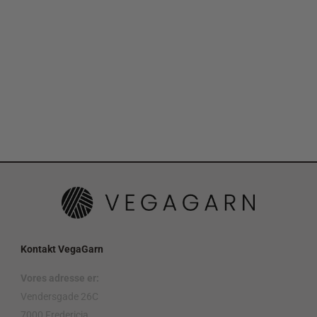
Kontakt VegaGarn
Vores adresse er:
Vendersgade 26C
7000 Fredericia