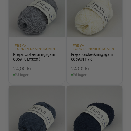
FREYA
FREYA
FORSTÆRKNINGSGARN
FORSTÆRKNINGSGARN
Freya forstærkningsgarn
Freya forstærkningsgarn
885910 Lysegrå
885904 Hvid
24,00
kr.
24,00
kr.
På lager
På lager