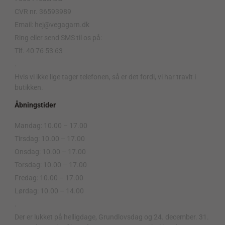
CVR nr. 36593989
Email: hej@vegagarn.dk
Ring eller send SMS til os på:
Tlf. 40 76 53 63
.
Hvis vi ikke lige tager telefonen, så er det fordi, vi har travlt i
butikken.
Åbningstider
Mandag: 10.00 – 17.00
Tirsdag: 10.00 – 17.00
Onsdag: 10.00 – 17.00
Torsdag: 10.00 – 17.00
Fredag: 10.00 – 17.00
Lørdag: 10.00 – 14.00
.
Der er lukket på helligdage, Grundlovsdag og 24. december. 31.