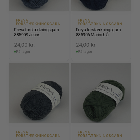
FREYA
FREYA
FORSTÆRKNINGSGARN
FORSTÆRKNINGSGARN
Freya forstærkningsgarn
Freya forstærkningsgarn
885909 Jeans
885906 Marineblå
24,00
kr.
24,00
kr.
På lager
På lager
FREYA
FREYA
FORSTÆRKNINGSGARN
FORSTÆRKNINGSGARN