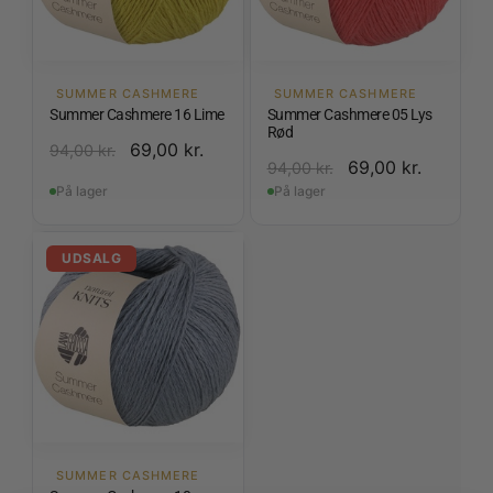
SUMMER CASHMERE
SUMMER CASHMERE
Summer Cashmere 16 Lime
Summer Cashmere 05 Lys
Rød
69,00
kr.
94,00
kr.
69,00
kr.
94,00
kr.
På lager
På lager
UDSALG
SUMMER CASHMERE