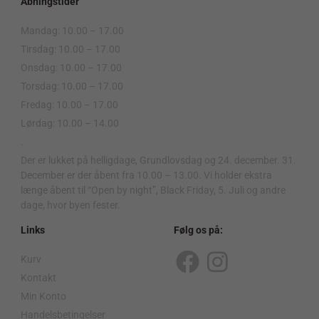
Åbningstider
Mandag: 10.00 – 17.00
Tirsdag: 10.00 – 17.00
Onsdag: 10.00 – 17.00
Torsdag: 10.00 – 17.00
Fredag: 10.00 – 17.00
Lørdag: 10.00 – 14.00
.
Der er lukket på helligdage, Grundlovsdag og 24. december. 31.
December er der åbent fra 10.00 – 13.00. Vi holder ekstra
længe åbent til “Open by night”, Black Friday, 5. Juli og andre
dage, hvor byen fester.
Links
Følg os på:
Kurv
F
I
Kontakt
a
n
Min Konto
Handelsbetingelser