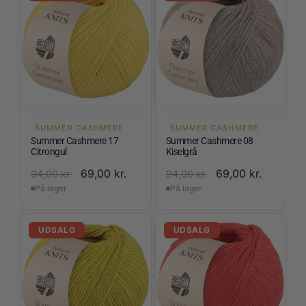
SUMMER CASHMERE
SUMMER CASHMERE
Summer Cashmere 17
Summer Cashmere 08
Citrongul
Kiselgrå
69,00
kr.
69,00
kr.
94,00
kr.
94,00
kr.
På lager
På lager
UDSALG
UDSALG