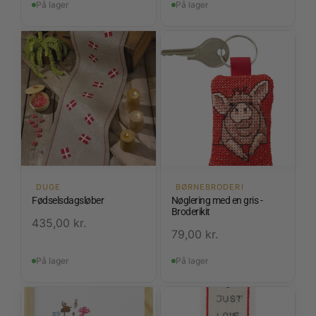
På lager
På lager
DUGE
BØRNEBRODERI
Fødselsdagsløber
Nøglering med en gris -
Broderikit
435,00
kr.
79,00
kr.
På lager
På lager