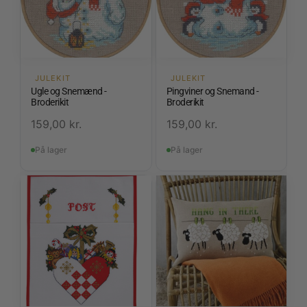
JULEKIT
JULEKIT
Ugle og Snemænd -
Pingviner og Snemand -
Broderikit
Broderikit
159,00
kr.
159,00
kr.
På lager
På lager