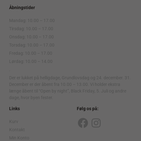
Åbningstider
Mandag: 10.00 – 17.00
Tirsdag: 10.00 – 17.00
Onsdag: 10.00 – 17.00
Torsdag: 10.00 – 17.00
Fredag: 10.00 – 17.00
Lørdag: 10.00 – 14.00
.
Der er lukket på helligdage, Grundlovsdag og 24. december. 31.
December er der åbent fra 10.00 – 13.00. Vi holder ekstra
længe åbent til “Open by night”, Black Friday, 5. Juli og andre
dage, hvor byen fester.
Links
Følg os på:
Kurv
F
I
Kontakt
a
n
Min Konto