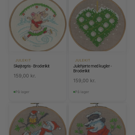
JULEKIT
JULEKIT
Skøjtegris - Broderikit
Julehjerte med kugler -
Broderikit
159,00
kr.
159,00
kr.
På lager
På lager