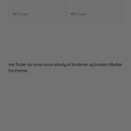
På lager
På lager
Her finder du vores store udvalg af broderier og broderi-tilbehør
fra Permin.