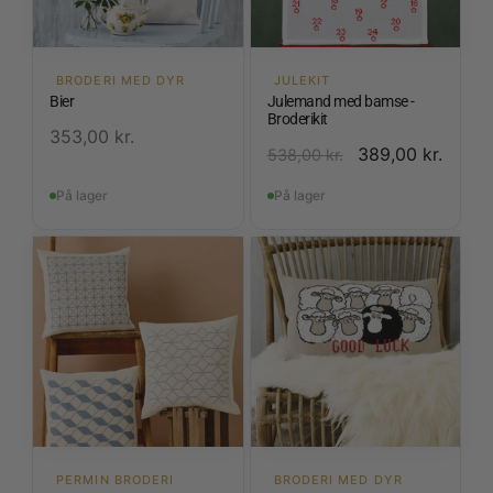
BRODERI MED DYR
JULEKIT
Bier
Julemand med bamse -
Broderikit
353,00
kr.
389,00
kr.
538,00
kr.
På lager
På lager
PERMIN BRODERI
BRODERI MED DYR